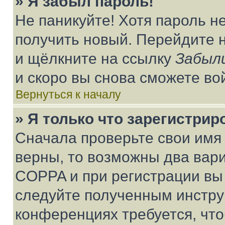
» Я забыл пароль!
Не паникуйте! Хотя пароль н
получить новый. Перейдите 
и щёлкните на ссылку
Забыл
и скоро вы снова сможете во
Вернуться к началу
» Я только что зарегистрир
Сначала проверьте свои имя 
верны, то возможны два вар
COPPA и при регистрации вы 
следуйте полученным инстру
конференциях требуется, чт