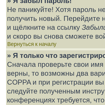
» Я забыл пароль!
Не паникуйте! Хотя пароль н
получить новый. Перейдите 
и щёлкните на ссылку
Забыл
и скоро вы снова сможете во
Вернуться к началу
» Я только что зарегистрир
Сначала проверьте свои имя 
верны, то возможны два вар
COPPA и при регистрации вы 
следуйте полученным инстру
конференциях требуется, чт