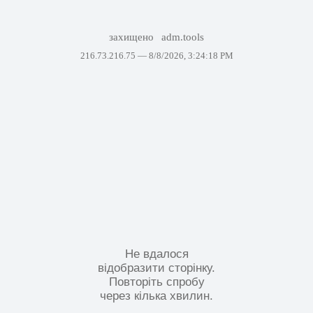
захищено
adm.tools
216.73.216.75 —
8/8/2026, 3:24:18 PM
Не вдалося
відобразити сторінку.
Повторіть спробу
через кілька хвилин.