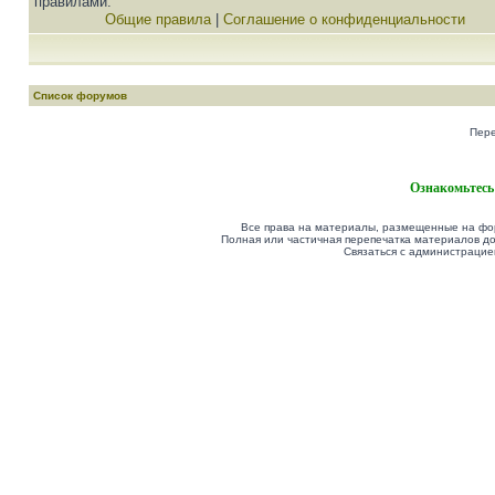
правилами.
Общие правила
|
Соглашение о конфиденциальности
Список форумов
Пере
Ознакомьтесь
Все права на материалы, размещенные на фор
Полная или частичная перепечатка материалов до
Связаться с администрацие