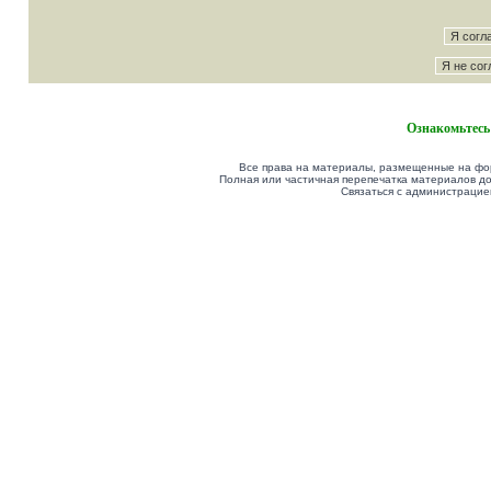
Ознакомьтесь
Все права на материалы, размещенные на фор
Полная или частичная перепечатка материалов до
Связаться с администрацие