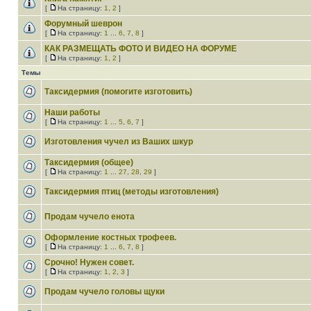
[
На страницу:
1
,
2
]
Форумный шеврон
[
На страницу:
1
...
6
,
7
,
8
]
КАК РАЗМЕЩАТЬ ФОТО И ВИДЕО НА ФОРУМЕ
[
На страницу:
1
,
2
]
Темы
Таксидермия (помогите изготовить)
Наши работы
[
На страницу:
1
...
5
,
6
,
7
]
Изготовления чучел из Ваших шкур
Таксидермия (общее)
[
На страницу:
1
...
27
,
28
,
29
]
Таксидермия птиц (методы изготовления)
Продам чучело енота
Оформление костных трофеев.
[
На страницу:
1
...
6
,
7
,
8
]
Срочно! Нужен совет.
[
На страницу:
1
,
2
,
3
]
Продам чучело головы щуки