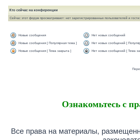
Кто сейчас на конференции
Сейчас этот форум просматривают: нет зарегистрированных пользователей и гости:
Новые сообщения
Нет новых сообщений
Новые сообщения [ Популярная тема ]
Нет новых сообщений [ Популяр
Новые сообщения [ Тема закрыта ]
Нет новых сообщений [ Тема за
Пере
Ознакомьтесь с п
Все права на материалы, размещенн
законодат