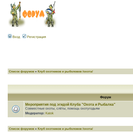
Вход
Регистрация
Список форумов
»
Клуб охотников и рыболовов /охота/
Форум
Мероприятия под эгидой Клуба "Охота и Рыбалка"
Совместные охоты, слёты, помощь охотугодьям
Модератор:
Katok
Список форумов
»
Клуб охотников и рыболовов /охота/