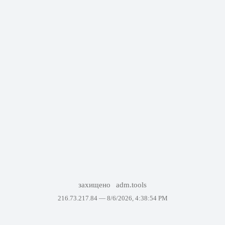
захищено
adm.tools
216.73.217.84 —
8/6/2026, 4:38:54 PM