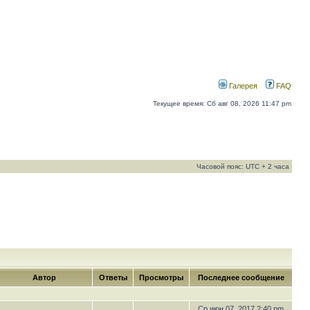
Галерея
FAQ
Текущее время: Сб авг 08, 2026 11:47 pm
Часовой пояс: UTC + 2 часа
Автор
Ответы
Просмотры
Последнее сообщение
Ср июн 07, 2017 2:40 pm