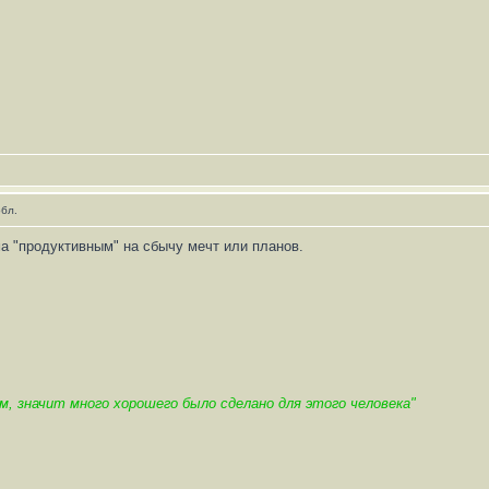
обл.
ма "продуктивным" на сбычу мечт или планов.
м, значит много хорошего было сделано для этого человека"