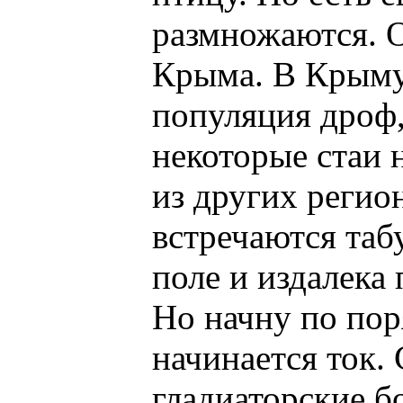
размножаются. О
Крыма. В Крыму 
популяция дроф,
некоторые стаи 
из других регио
встречаются таб
поле и издалека 
Но начну по пор
начинается ток.
гладиаторские б