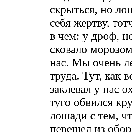
скрыться, но ло
себя жертву, тот
в чем: у дроф, 
сковало морозом,
нас. Мы очень ле
труда. Тут, как 
заклевал у нас о
туго обвился кру
лошади с тем, ч
перешел из обор