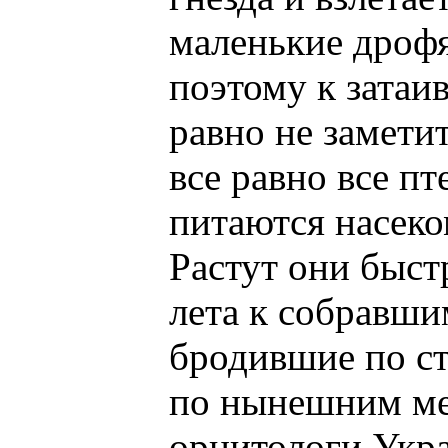
маленькие дрофя
поэтому к затаи
равно не замети
все равно все п
питаются насеко
Растут они быстр
лета к собравши
бродившие по ст
по нынешним ме
орнитологи Укр