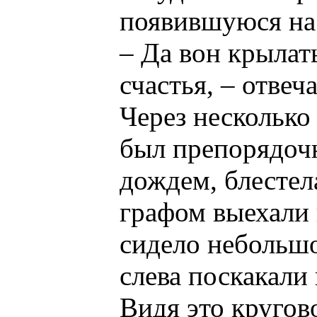
появившуюся на
– Да вон крылат
счастья, – отвеч
Через несколько
был препорядочн
дождем, блестел
графом выехали 
сидело небольшо
слева поскакали
Видя это кругов