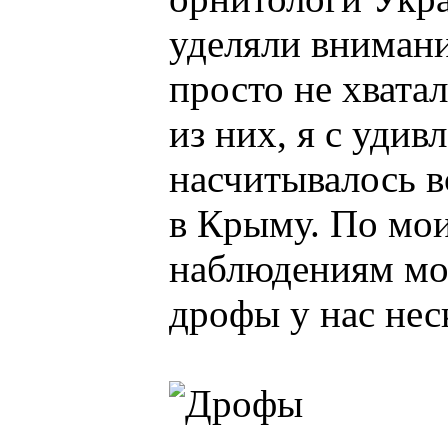
уделяли внимани
просто не хвата
из них, я с удив
насчитывалось в
в Крыму. По мо
наблюдениям мое
дрофы у нас нес