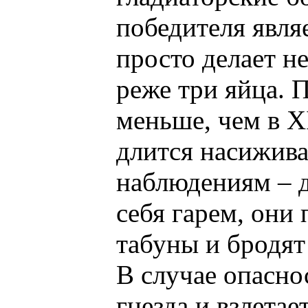
победителя являе
просто делает н
реже три яйца. 
меньше, чем в X
длится насижива
наблюдениям – д
себя гарем, они
табуны и бродят
В случае опаснос
гнезда и взлетае