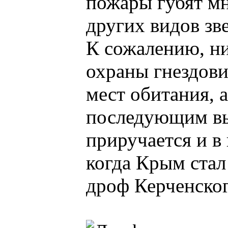
пожары губят мн
других видов зве
К сожалению, ни
охраны гнездови
мест обитания, 
последующим вып
приручается и в
когда Крым стал
дроф Керченско