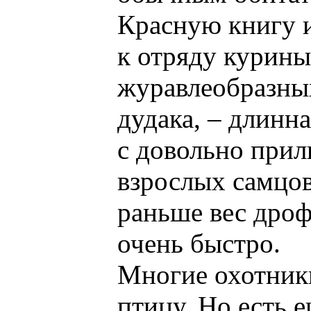
Красную книгу 
к отряду курины
журавлеобразных
дудака, – длинн
с довольно прил
взрослых самцов
раньше вес дроф
очень быстро.
Многие охотники
птицу. Но есть 