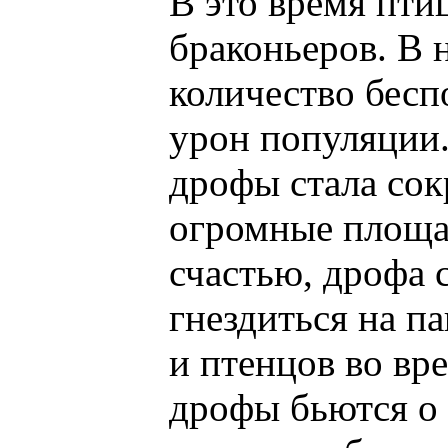
В это время пти
браконьеров. В 
количество бес
урон популяции.
дрофы стала сок
огромные площад
счастью, дрофа 
гнездиться на па
и птенцов во вр
дрофы бьются о 