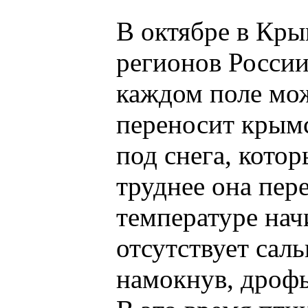
В октябре в Кры
регионов России,
каждом поле мо
переносит крымс
под снега, кото
труднее она пер
температуре нач
отсутствует саль
намокнув, дрофы