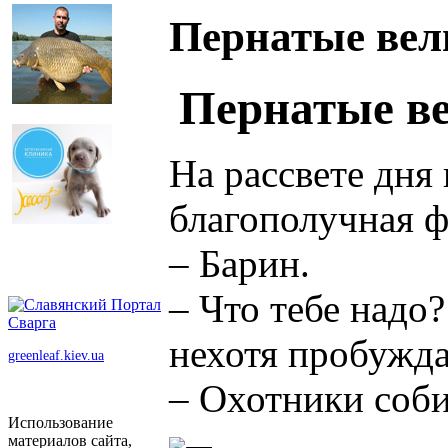
Пернатые вел
Пернатые в
На рассвете дня
благополучная 
– Барин.
– Что тебе надо?
нехотя пробуж
greenleaf.kiev.ua
– Охотники соб
Использование
материалов сайта,