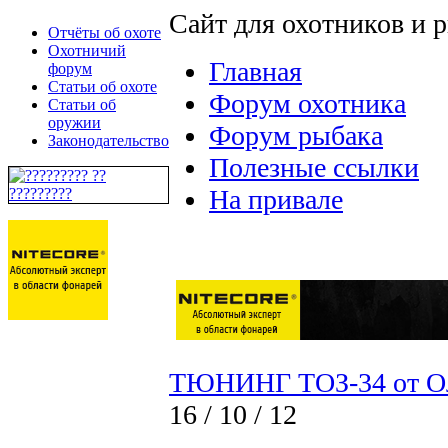
Сайт для охотников и 
Отчёты об охоте
Охотничий
Главная
форум
Статьи об охоте
Форум охотника
Статьи об
оружии
Форум рыбака
Законодательство
Полезные ссылки
На привале
ТЮНИНГ ТОЗ-34 от Ол
16 / 10 / 12