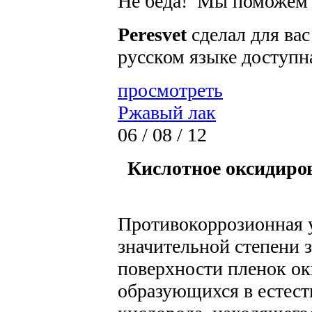
Не беда!
Мы поможем
Peresvet
сделал для вас
русском языке доступна
просмотреть
Ржавый лак
06 / 08 / 12
Кислотное оксидиро
Противокоррозионная у
значительной степени з
поверхности пленок ок
образующихся в естест