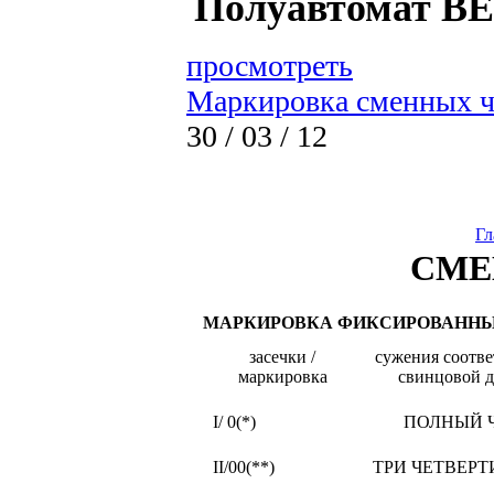
Полуавтомат B
просмотреть
Маркировка сменных ч
30 / 03 / 12
Гл
СМЕ
МАРКИРОВКА ФИКСИРОВАННЫ
засечки /
сужения соотве
маркировка
свинцовой 
I/ 0(*)
ПОЛНЫЙ 
II/00(**)
ТРИ ЧЕТВЕРТ