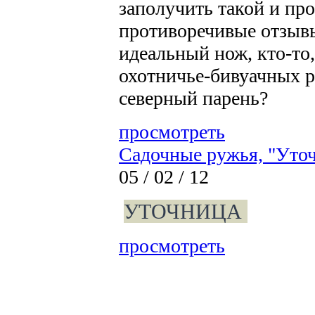
заполучить такой и про
противоречивые отзывы 
идеальный нож, кто-то
охотничье-бивуачных ра
северный парень?
просмотреть
Садочные ружья, "Уто
05 / 02 / 12
УТОЧНИЦА
просмотреть