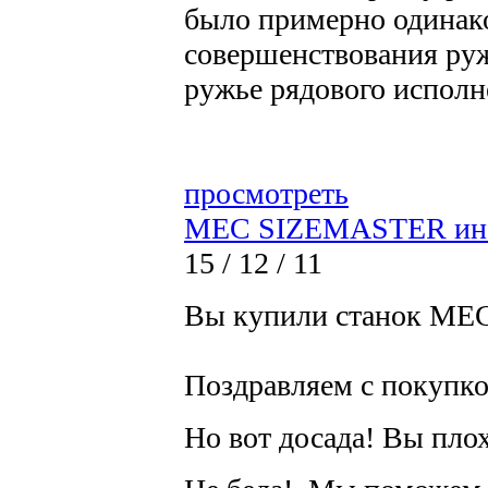
было примерно одинако
совершенствования руж
ружье рядового исполн
просмотреть
MEC SIZEMASTER инст
15 / 12 / 11
Вы купили станок M
Поздравляем с покупко
Но вот досада! Вы плох