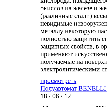
кислорода, находящего
окислов на железе и ж
(различные стали) весь
невидимые невооружен
металлу некоторую пас
полностью защитить ег
защитных свойств, в 
применяют искусствен
получаемые на поверх
электролитическими с
просмотреть
Полуавтомат BENELLI
18 / 06 / 12